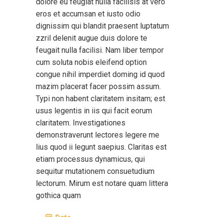
dolore eu feugiat nulla facilisis at vero
eros et accumsan et iusto odio
dignissim qui blandit praesent luptatum
zzril delenit augue duis dolore te
feugait nulla facilisi. Nam liber tempor
cum soluta nobis eleifend option
congue nihil imperdiet doming id quod
mazim placerat facer possim assum.
Typi non habent claritatem insitam; est
usus legentis in iis qui facit eorum
claritatem. Investigationes
demonstraverunt lectores legere me
lius quod ii legunt saepius. Claritas est
etiam processus dynamicus, qui
sequitur mutationem consuetudium
lectorum. Mirum est notare quam littera
gothica quam